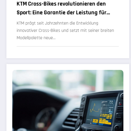
KTM Cross-Bikes revolutionieren den
Sport: Eine Garantie der Leistung für
jeden Fahrer
KTM prägt seit Jahrzehnten die Entwicklung
innovativer Cross-Bikes und setzt mit seiner breiten
Modellpalette neue…