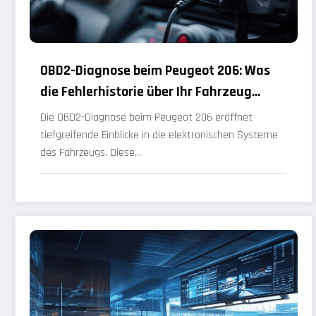
OBD2-Diagnose beim Peugeot 206: Was
die Fehlerhistorie über Ihr Fahrzeug
verrät
Die OBD2-Diagnose beim Peugeot 206 eröffnet
tiefgreifende Einblicke in die elektronischen Systeme
des Fahrzeugs. Diese…