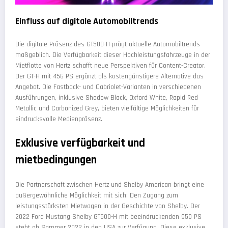
Einfluss auf digitale Automobiltrends
Die digitale Präsenz des GT500-H prägt aktuelle Automobiltrends
maßgeblich. Die Verfügbarkeit dieser Hochleistungsfahrzeuge in der
Mietflotte von Hertz schafft neue Perspektiven für Content-Creator.
Der GT-H mit 456 PS ergänzt als kostengünstigere Alternative das
Angebot. Die Fastback- und Cabriolet-Varianten in verschiedenen
Ausführungen, inklusive Shadow Black, Oxford White, Rapid Red
Metallic und Carbonized Grey, bieten vielfältige Möglichkeiten für
eindrucksvolle Medienpräsenz.
Exklusive verfügbarkeit und
mietbedingungen
Die Partnerschaft zwischen Hertz und Shelby American bringt eine
außergewöhnliche Möglichkeit mit sich: Den Zugang zum
leistungsstärksten Mietwagen in der Geschichte von Shelby. Der
2022 Ford Mustang Shelby GT500-H mit beeindruckenden 950 PS
steht ab Sommer 2022 in den USA zur Verfügung. Diese exklusive