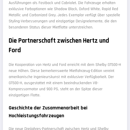
Ausführungen als Fastback und Cabriolet. Die Fahrzeuge erhalten
exklusive Farboptionen wie Shadow Black, Oxford White, Rapid Red
Metallic und Carbonized Grey. Jedes Exemplar verfügt über spezielle
Styling-Verbesserungen und einzigartige Designelemente, die den
besonderen Status dieser Mietflotte unterstreichen.
Die Partnerschaft zwischen Hertz und
Ford
Die Kooperation von Hertz und Ford erreicht mit dem Shelby GT500-H
neue Höhen. Diese bemerkenswerte Mietfahrzeug-Edition vereint
amerikanische Ingenieurskunst mit exklusiver Verfügbarkeit. Der
GT500-H, ausgestattet mit einem beeindruckenden V8-
Kompressormotor und 900 PS, steht an der Spitze dieser
einzigartigen Flotte.
Geschichte der Zusammenarbeit bei
Hochleistungsfahrzeugen
Die neue Dreijahres-Partnerschaft zwischen Hertz und Shelby