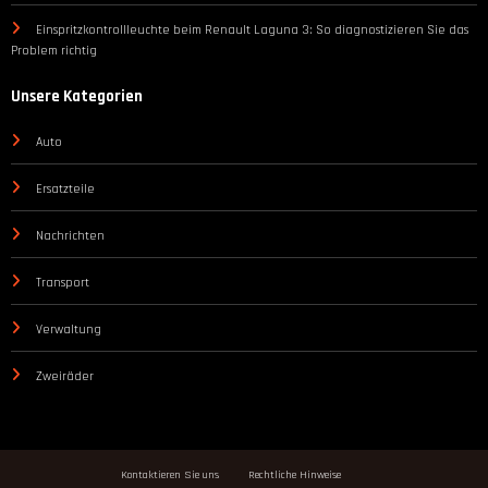
Einspritzkontrollleuchte beim Renault Laguna 3: So diagnostizieren Sie das
Problem richtig
Unsere Kategorien
Auto
Ersatzteile
Nachrichten
Transport
Verwaltung
Zweiräder
Kontaktieren Sie uns
Rechtliche Hinweise