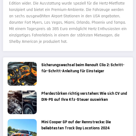
Edition wider. Die Ausstattung wurde speziell für die Hertz-Mietflotte
konzipiert und bietet ein Premium-Ambiente. Die Fahrzeuge werden
an sechs ausgewählten Airport-Stationen in den USA angeboten,
darunter Fort Myers, Las Vegas, Miami, Orlando, Phoenix und Tampa.
Mit einem Tagespreis ab 385 Euro ermöglicht Hertz Enthusiasten ein
einzigartiges Fahrerlebnis in einem der stärksten Mietwagen, die
Shelby American je produziert hat.
Sicherungswechsel beim Renault Clio 2: Schritt-
für-Schritt-Anleitung für Einsteiger
Pferdestärken richtig verstehen: Wie sich CV und
DIN-PS auf Ihre Kfz-Steuer auswirken
Mini Cooper GP auf der Rennstrecke: Die
beliebtesten Track Day Locations 2024