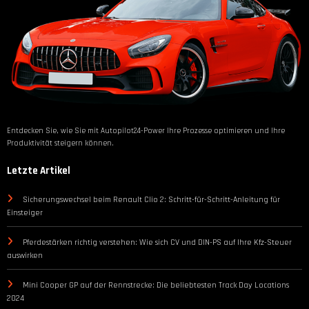
Entdecken Sie, wie Sie mit Autopilot24-Power Ihre Prozesse optimieren und Ihre
Produktivität steigern können.
Letzte Artikel
Sicherungswechsel beim Renault Clio 2: Schritt-für-Schritt-Anleitung für
Einsteiger
Pferdestärken richtig verstehen: Wie sich CV und DIN-PS auf Ihre Kfz-Steuer
auswirken
Mini Cooper GP auf der Rennstrecke: Die beliebtesten Track Day Locations
2024