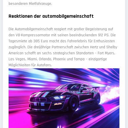
besonderen Mietfahrzeuge.
Reaktionen der automobilgemeinschaft
Die Automobilgemeinschaft reagiert mit großer Begeisterung auf
den V8-Kompressormotor mit seinen beeindruckenden 912 PS. Die
Tagesmiete ab 385 Euro macht das Fahrerlebnis für Enthusiasten
zugänglich. Die dreijährige Partnerschaft zwischen Hertz und Shelby
American schafft an sechs strategischen Standorten – Fort Myers,
Las Vegas, Miami, Orlando, Phoenix und Tampa – einzigartige
Möglichkeiten für Autofans.