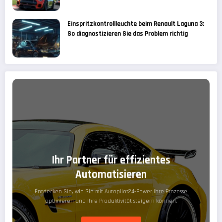
Einspritzkontrollleuchte beim Renault Laguna 3:
So diagnostizieren Sie das Problem richtig
Ihr Partner für effizientes
Automatisieren
Entdecken Sie, wie Sie mit Autopilot24-Power Ihre Prozesse
optimieren und Ihre Produktivität steigern können.