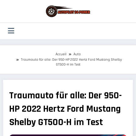
Aller
au
contenu
Accueil
Auto
Traumauto für alle: Der 950-HP 2022 Hertz Ford Mustang Shelby
GT500-H im Test
Traumauto für alle: Der 950-
HP 2022 Hertz Ford Mustang
Shelby GT500-H im Test