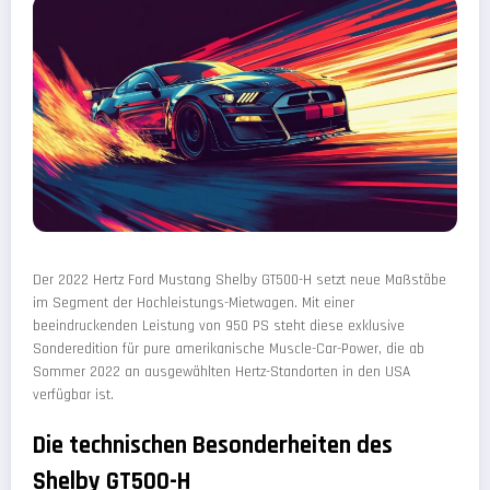
Der 2022 Hertz Ford Mustang Shelby GT500-H setzt neue Maßstäbe
im Segment der Hochleistungs-Mietwagen. Mit einer
beeindruckenden Leistung von 950 PS steht diese exklusive
Sonderedition für pure amerikanische Muscle-Car-Power, die ab
Sommer 2022 an ausgewählten Hertz-Standorten in den USA
verfügbar ist.
Die technischen Besonderheiten des
Shelby GT500-H