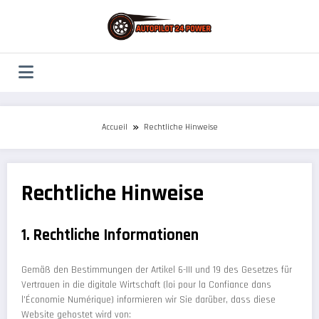
Aller
au
contenu
Accueil
Rechtliche Hinweise
Rechtliche Hinweise
1. Rechtliche Informationen
Gemäß den Bestimmungen der Artikel 6-III und 19 des Gesetzes für
Vertrauen in die digitale Wirtschaft (loi pour la Confiance dans
l’Économie Numérique) informieren wir Sie darüber, dass diese
Website gehostet wird von: