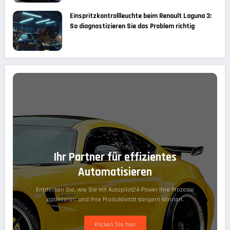
Einspritzkontrollleuchte beim Renault Laguna 3:
So diagnostizieren Sie das Problem richtig
Ihr Partner für effizientes
Automatisieren
Entdecken Sie, wie Sie mit Autopilot24-Power Ihre Prozesse
optimieren und Ihre Produktivität steigern können.
Klicken Sie hier