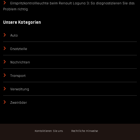
Einspritzkontrollleuchte beim Renault Laguna 3: So diagnostizieren Sie das
Problem richtig
Unsere Kategorien
Auto
Ersatzteile
Nachrichten
Transport
Verwaltung
Zweiräder
Kontaktieren Sie uns
Rechtliche Hinweise