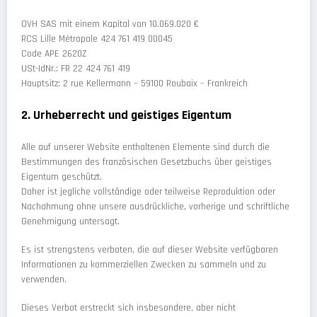
OVH SAS mit einem Kapital von 10.069.020 €
RCS Lille Métropole 424 761 419 00045
Code APE 2620Z
USt-IdNr.: FR 22 424 761 419
Hauptsitz: 2 rue Kellermann – 59100 Roubaix – Frankreich
2. Urheberrecht und geistiges Eigentum
Alle auf unserer Website enthaltenen Elemente sind durch die
Bestimmungen des französischen Gesetzbuchs über geistiges
Eigentum geschützt.
Daher ist jegliche vollständige oder teilweise Reproduktion oder
Nachahmung ohne unsere ausdrückliche, vorherige und schriftliche
Genehmigung untersagt.
Es ist strengstens verboten, die auf dieser Website verfügbaren
Informationen zu kommerziellen Zwecken zu sammeln und zu
verwenden.
Dieses Verbot erstreckt sich insbesondere, aber nicht