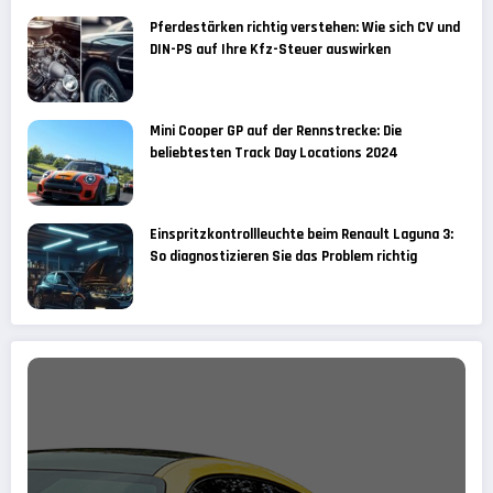
Pferdestärken richtig verstehen: Wie sich CV und
DIN-PS auf Ihre Kfz-Steuer auswirken
Mini Cooper GP auf der Rennstrecke: Die
beliebtesten Track Day Locations 2024
Einspritzkontrollleuchte beim Renault Laguna 3:
So diagnostizieren Sie das Problem richtig