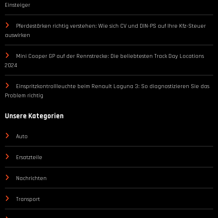
Einsteiger
Pferdestärken richtig verstehen: Wie sich CV und DIN-PS auf Ihre Kfz-Steuer
auswirken
Mini Cooper GP auf der Rennstrecke: Die beliebtesten Track Day Locations
2024
Einspritzkontrollleuchte beim Renault Laguna 3: So diagnostizieren Sie das
Problem richtig
Unsere Kategorien
Auto
Ersatzteile
Nachrichten
Transport