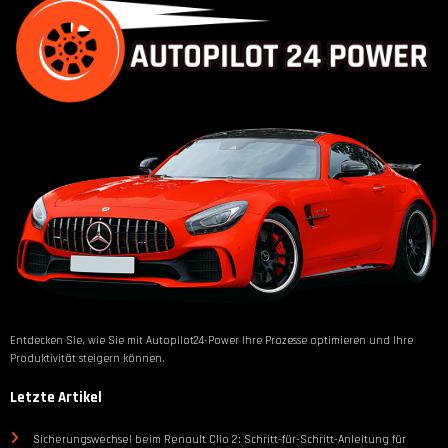
Entdecken Sie, wie Sie mit Autopilot24-Power Ihre Prozesse optimieren und Ihre
Produktivität steigern können.
Letzte Artikel
Sicherungswechsel beim Renault Clio 2: Schritt-für-Schritt-Anleitung für