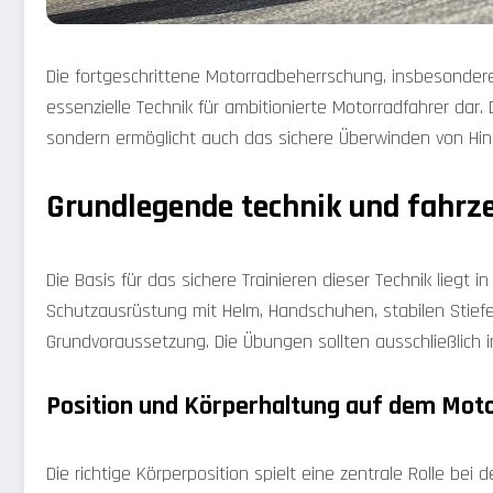
Die fortgeschrittene Motorradbeherrschung, insbesondere 
essenzielle Technik für ambitionierte Motorradfahrer dar. 
sondern ermöglicht auch das sichere Überwinden von Hin
Grundlegende technik und fahrz
Die Basis für das sichere Trainieren dieser Technik liegt i
Schutzausrüstung mit Helm, Handschuhen, stabilen Stiefel
Grundvoraussetzung. Die Übungen sollten ausschließlich i
Position und Körperhaltung auf dem Mot
Die richtige Körperposition spielt eine zentrale Rolle be