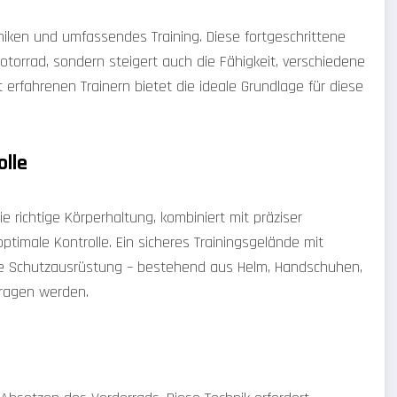
niken und umfassendes Training. Diese fortgeschrittene
otorrad, sondern steigert auch die Fähigkeit, verschiedene
t erfahrenen Trainern bietet die ideale Grundlage für diese
lle
Die richtige Körperhaltung, kombiniert mit präziser
timale Kontrolle. Ein sicheres Trainingsgelände mit
Die Schutzausrüstung – bestehend aus Helm, Handschuhen,
tragen werden.