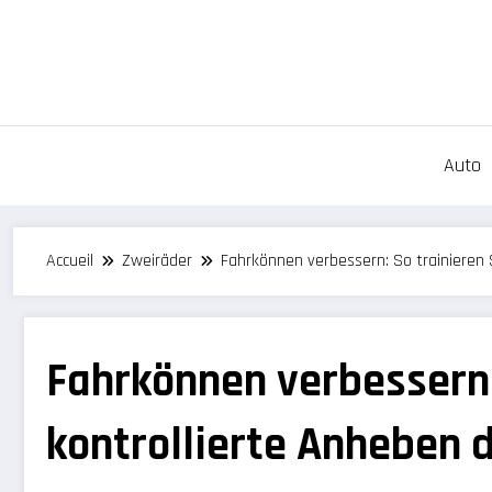
Aller
au
contenu
Auto
Accueil
Zweiräder
Fahrkönnen verbessern: So trainieren 
Fahrkönnen verbessern:
kontrollierte Anheben 