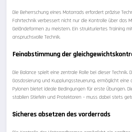
Die Beherrschung eines Motorrads erfordert präzise Tech
Fahrtechnik verbessert nicht nur die Kontrolle über das M
Geländeformen zu meistern. Ein strukturiertes Training mi
anspruchsvolle Technik.
Feinabstimmung der gleichgewichtskontro
Die Balance spielt eine zentrale Rolle bei dieser Technik. 
Gasdosierung und Kupplungssteuerung, ermöglicht eine op
Pylonen bietet ideale Bedingungen für erste Übungen. 
stabilen Stiefeln und Protektoren – muss dabei stets ge
Sicheres absetzen des vorderrads