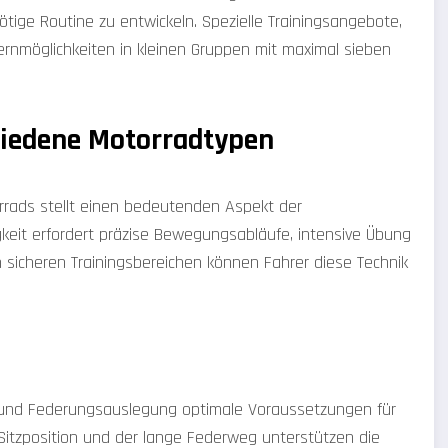
tige Routine zu entwickeln. Spezielle Trainingsangebote,
ernmöglichkeiten in kleinen Gruppen mit maximal sieben
hiedene Motorradtypen
rrads stellt einen bedeutenden Aspekt der
gkeit erfordert präzise Bewegungsabläufe, intensive Übung
n sicheren Trainingsbereichen können Fahrer diese Technik
e und Federungsauslegung optimale Voraussetzungen für
 Sitzposition und der lange Federweg unterstützen die