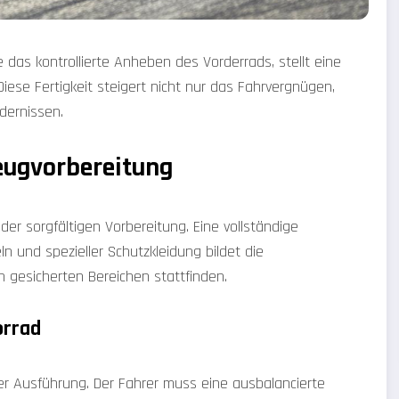
das kontrollierte Anheben des Vorderrads, stellt eine
Diese Fertigkeit steigert nicht nur das Fahrvergnügen,
dernissen.
eugvorbereitung
n der sorgfältigen Vorbereitung. Eine vollständige
n und spezieller Schutzkleidung bildet die
n gesicherten Bereichen stattfinden.
orrad
i der Ausführung. Der Fahrer muss eine ausbalancierte