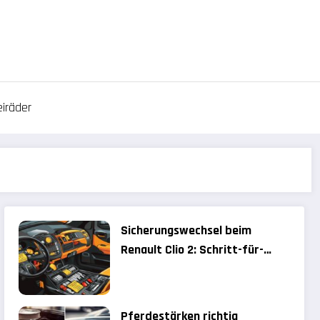
iräder
Sicherungswechsel beim
Renault Clio 2: Schritt-für-
Schritt-Anleitung für
Einsteiger
Pferdestärken richtig