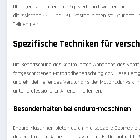
Übungen sollten regelmäßig wiederholt werden, um die nö
die zwischen 59€ und 169€ kosten, bieten strukturierte L
Teilnehmern.
Spezifische Techniken für versc
Die Beherrschung des kontrollierten Anhebens des Vorde
fortgeschrittenen Motorradbeherrschung dar. Diese Ferti
und ein tiefgreifendes Verständnis der Motorradphysik. I
unter professioneller Anleitung erlernen.
Besonderheiten bei enduro-maschinen
Enduro-Maschinen bieten durch ihre spezielle Geometri
das kontrollierte Anheben des Vorderrads. Die aufrechte