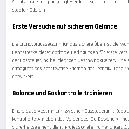
Schutzausrüstung angelegt werden – von einem qualitat
stabilen Stiefeln.
Erste Versuche auf sicherem Gelände
Die Grundvoraussetzung für das sichere Üben ist die Wah
Rennstrecke bietet optimale Bedingungen für erste Vers
der Gassteuerung bei niedrigen Geschwindigkeiten. Ein
ermöglicht das schrittweise Erlernen der Technik. Diese M
entwickeln.
Balance und Gaskontrolle trainieren
Eine präzise Abstimmung zwischen Gassteuerung, Kupplun
kontrollierte Anheben des Vorderrads. Die Bewegung muss
Sicherheitselement dient. Professionelle Trainer unterstü