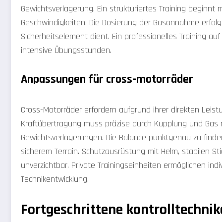
Gewichtsverlagerung. Ein strukturiertes Training beginnt 
Geschwindigkeiten. Die Dosierung der Gasannahme erfolg
Sicherheitselement dient. Ein professionelles Training au
intensive Übungsstunden.
Anpassungen für cross-motorräder
Cross-Motorräder erfordern aufgrund ihrer direkten Leist
Kraftübertragung muss präzise durch Kupplung und Gas re
Gewichtsverlagerungen. Die Balance punktgenau zu finden
sicherem Terrain. Schutzausrüstung mit Helm, stabilen Sti
unverzichtbar. Private Trainingseinheiten ermöglichen indi
Technikentwicklung.
Fortgeschrittene kontrolltechni