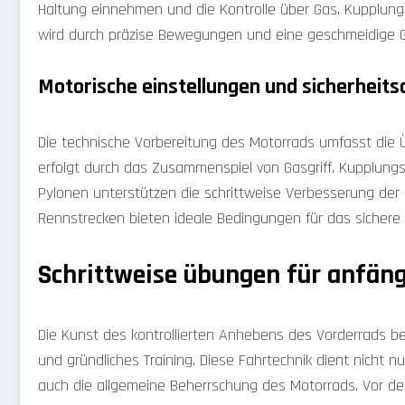
Haltung einnehmen und die Kontrolle über Gas, Kupplung 
wird durch präzise Bewegungen und eine geschmeidige G
Motorische einstellungen und sicherheits
Die technische Vorbereitung des Motorrads umfasst die 
erfolgt durch das Zusammenspiel von Gasgriff, Kupplun
Pylonen unterstützen die schrittweise Verbesserung der K
Rennstrecken bieten ideale Bedingungen für das sichere 
Schrittweise übungen für anfän
Die Kunst des kontrollierten Anhebens des Vorderrads b
und gründliches Training. Diese Fahrtechnik dient nicht 
auch die allgemeine Beherrschung des Motorrads. Vor d