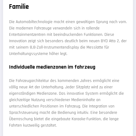
Familie
Die Automobiltechnologie macht einen gewaltigen Sprung nach vorn.
Die modernen Fahrzeuge verwandeln sich in rollende
Entertainmentzentren mit beeindruckenden Funktionen. Diese
Innovation zeigt sich besonders deutlich beim neuen BYD Atto 2, der
mit seinem 8,8-Zoll-Instrumentendisplay die Messlatte für
Unterhaltungssysteme höher legt.
Individuelle medienzonen im fahrzeug
Die Fahrzeugarchitektur des kommenden Jahres ermöglicht eine
völlig neue Art der Unterhaltung. Jeder Sitzplatz wird zu einer
eigenständigen Medienzone. Das innovative System ermöglicht die
gleichzeitige Nutzung verschiedener Medieninhalte an
unterschiedlichen Positionen im Fahrzeug. Die Integration von
Sprachsteuerung macht die Bedienung intuitiv. Eine besondere
Überraschung bietet die eingebaute Karaoke-Funktion, die lange
Fahrten kurzweilig gestaltet.