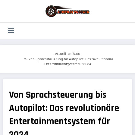
Aller
au
contenu
Accueil
Auto
Von Sprachsteuerung bis Autopilot: Das revolutionäre
Entertainmentsystem für 2024
Von Sprachsteuerung bis
Autopilot: Das revolutionäre
Entertainmentsystem für
2024