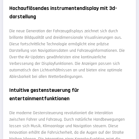
Hochauflösendes instrumentendisplay mit 3d-
darstellung
Die neue Generation der Fahrzeugdisplays zeichnet sich durch
brillante Bildqualität und dreidimensionale Visualisierungen aus.
Diese fortschrittliche Technologie ermöglicht eine präzise
Darstellung von Navigationsdaten und Fahrzeuginformationen. Die
Over-the-Air-Updates gewährleisten eine kontinuierliche
Verbesserung der Displayfunktionen. Die Anzeigen passen sich
automatisch den Lichtverhältnissen an und bieten eine optimale
Ablesbarkeit bei allen Wetterbedingungen.
Intuitive gestensteuerung für
entertainmentfunktionen
Die moderne Gestensteuerung revolutioniert die Interaktion
zwischen Fahrer und Fahrzeug. Durch natürliche Handbewegungen
lassen sich Musik, Klimaanlage und Navigation steuern. Diese
Innovation erhöht die Fahrsicherheit, da die Augen auf der Straße
bleiben können. Die Integration einer Karaoke-Funktion zeigt die