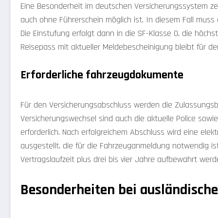
Eine Besonderheit im deutschen Versicherungssystem zeig
auch ohne Führerschein möglich ist. In diesem Fall muss
Die Einstufung erfolgt dann in die SF-Klasse 0, die höchs
Reisepass mit aktueller Meldebescheinigung bleibt für de
Erforderliche fahrzeugdokumente
Für den Versicherungsabschluss werden die Zulassungsbe
Versicherungswechsel sind auch die aktuelle Police sowie
erforderlich. Nach erfolgreichem Abschluss wird eine el
ausgestellt, die für die Fahrzeuganmeldung notwendig i
Vertragslaufzeit plus drei bis vier Jahre aufbewahrt werd
Besonderheiten bei ausländische