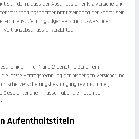
t sich darin, dass der Abschluss einer Kfz-Versicherung
 der Versicherungsnehmer nicht zwingend der Fahrer sein.
te Prämienstufe. Ein gültiger Personalausweis oder
n Vertragsabschluss unverzichtbar.
scheinigung Teil 1 und 2 benötigt. Bei einem
 die letzte Beitragsrechnung der bisherigen Versicherung
ektronische Versicherungsbestätigung (eVB-Nummer)
st. Diese Unterlagen müssen über die gesamte
en.
n Aufenthaltstiteln