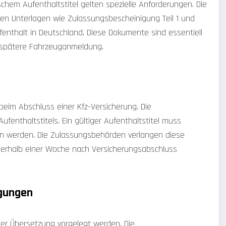
chem Aufenthaltstitel gelten spezielle Anforderungen. Die
en Unterlagen wie Zulassungsbescheinigung Teil 1 und
thalt in Deutschland. Diese Dokumente sind essentiell
e spätere Fahrzeuganmeldung.
 beim Abschluss einer Kfz-Versicherung. Die
ufenthaltstitels. Ein gültiger Aufenthaltstitel muss
n werden. Die Zulassungsbehörden verlangen diese
nerhalb einer Woche nach Versicherungsabschluss
gungen
er Übersetzung vorgelegt werden. Die