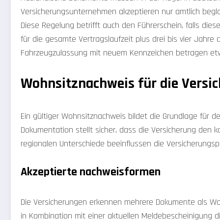
Versicherungsunternehmen akzeptieren nur amtlich begl
Diese Regelung betrifft auch den Führerschein, falls die
für die gesamte Vertragslaufzeit plus drei bis vier Jahre
Fahrzeugzulassung mit neuem Kennzeichen betragen etw
Wohnsitznachweis für die Versi
Ein gültiger Wohnsitznachweis bildet die Grundlage für d
Dokumentation stellt sicher, dass die Versicherung den 
regionalen Unterschiede beeinflussen die Versicherungs
Akzeptierte nachweisformen
Die Versicherungen erkennen mehrere Dokumente als Wo
in Kombination mit einer aktuellen Meldebescheinigung d