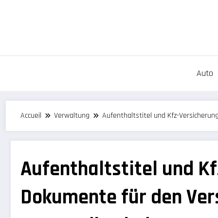
Aller
au
contenu
Auto
Accueil
Verwaltung
Aufenthaltstitel und Kfz-Versicheru
Aufenthaltstitel und K
Dokumente für den Ver