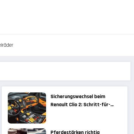
iräder
Sicherungswechsel beim
Renault Clio 2: Schritt-für-
Schritt-Anleitung für
Einsteiger
Pferdestärken richtig