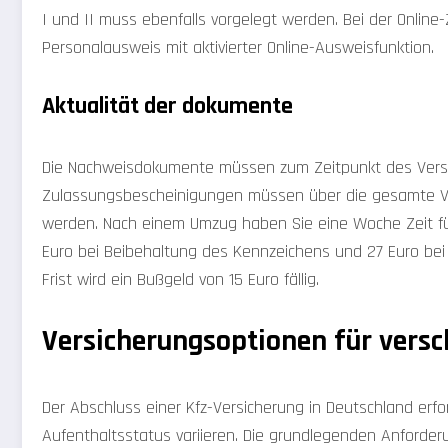
I und II muss ebenfalls vorgelegt werden. Bei der Onlin
Personalausweis mit aktivierter Online-Ausweisfunktion.
Aktualität der dokumente
Die Nachweisdokumente müssen zum Zeitpunkt des Versic
Zulassungsbescheinigungen müssen über die gesamte Vert
werden. Nach einem Umzug haben Sie eine Woche Zeit fü
Euro bei Beibehaltung des Kennzeichens und 27 Euro bei
Frist wird ein Bußgeld von 15 Euro fällig.
Versicherungsoptionen für versc
Der Abschluss einer Kfz-Versicherung in Deutschland erf
Aufenthaltsstatus variieren. Die grundlegenden Anforde