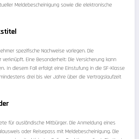
tueller Meldebescheinigung sowie die elektronische
stitel
ehmer spezifische Nachweise vorlegen. Die
erknüpft. Eine Besonderheit: Die Versicherung kann
In diesem Fall erfolgt eine Einstufung in die SF-Klasse
indestens drei bis vier Jahre über die Vertragslaufzeit
der
te für ausländische Mitbürger. Die Anmeldung eines
ausweis oder Reisepass mit Meldebescheinigung. Die