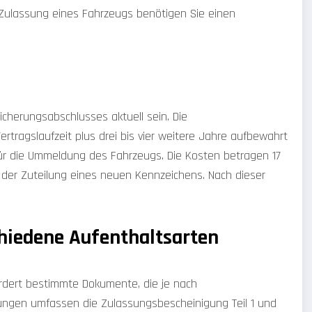
e-Zulassung eines Fahrzeugs benötigen Sie einen
herungsabschlusses aktuell sein. Die
ragslaufzeit plus drei bis vier weitere Jahre aufbewahrt
r die Ummeldung des Fahrzeugs. Die Kosten betragen 17
 der Zuteilung eines neuen Kennzeichens. Nach dieser
hiedene Aufenthaltsarten
ordert bestimmte Dokumente, die je nach
rungen umfassen die Zulassungsbescheinigung Teil 1 und