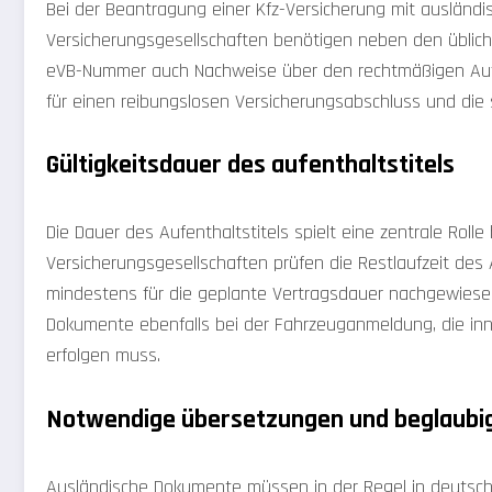
Bei der Beantragung einer Kfz-Versicherung mit ausländis
Versicherungsgesellschaften benötigen neben den üblich
eVB-Nummer auch Nachweise über den rechtmäßigen Aufen
für einen reibungslosen Versicherungsabschluss und di
Gültigkeitsdauer des aufenthaltstitels
Die Dauer des Aufenthaltstitels spielt eine zentrale Rolle
Versicherungsgesellschaften prüfen die Restlaufzeit des A
mindestens für die geplante Vertragsdauer nachgewiese
Dokumente ebenfalls bei der Fahrzeuganmeldung, die in
erfolgen muss.
Notwendige übersetzungen und beglaubi
Ausländische Dokumente müssen in der Regel in deutsch