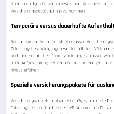
2, einen gültigen Personalausweis oder Reisepass mit ak
Versicherungsbestätigung (eVB-Nummer).
Temporäre versus dauerhafte Aufenthalt
Bei temporären Aufenthaltstiteln müssen Versicherungsn
Zulassungsbescheinigungen werden mit der eVB-Nummer v
auch ohne deutschen Führerschein abgeschlossen werden. 
0. Die Aufbewahrung der Versicherungsunterlagen sollte m
hinaus erfolgen.
Spezielle versicherungspakete für auslän
Versicherungsanbieter entwickeln maßgeschneiderte Pake
Fahrzeugs erfordert neben der eVB-Nummer den Personal